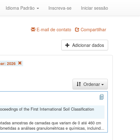
Idioma Padrão
Inscreva-se
Iniciar sessão
E-mail de contato
Compartilhar
Adicionar dados
ear:
2026
Ordenar
edings of the First International Soil Classification
oletadas amostras de camadas que variam de 0 até 460 cm
metidas a análises granulométricas e químicas, incluind...