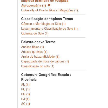
Empresa Brasileira de Pesquisa
Agropecuária (1)
University of Puerto Rico at Mayagüez (1)
Classificação de tópicos Termo
Gênese e Morfologia do Solo (1)
Levantamento e Classificação do Solo (1)
Química do Solo (1)
Palavra-chave Termo
Análise física (1)
Análise química (1)
Argila de baixa atividade (1)
Capacidade de troca de cátions (1)
Classificação do solo (1)
Cobertura Geográfica Estado /
Província
AL (1)
PE (1)
PR (1)
RJ (1)
SC (1)