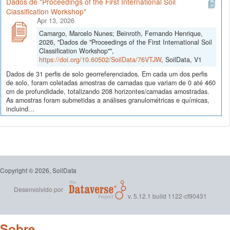
Dados de "Proceedings of the First International Soil
Classification Workshop"
Apr 13, 2026
Camargo, Marcelo Nunes; Beinroth, Fernando Henrique,
2026, "Dados de "Proceedings of the First International Soil
Classification Workshop"",
https://doi.org/10.60502/SoilData/76VTJW
, SoilData, V1
Dados de 31 perfis de solo georreferenciados. Em cada um dos perfis
de solo, foram coletadas amostras de camadas que variam de 0 até 460
cm de profundidade, totalizando 208 horizontes/camadas amostradas.
As amostras foram submetidas a análises granulométricas e químicas,
incluind...
Copyright © 2026, SoilData
Desenvolvido por
v. 5.12.1 build 1122-cf90431
Sobre