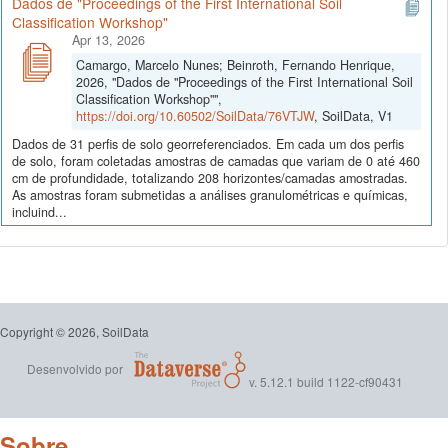
Dados de "Proceedings of the First International Soil
Classification Workshop"
Apr 13, 2026
Camargo, Marcelo Nunes; Beinroth, Fernando Henrique,
2026, "Dados de "Proceedings of the First International Soil
Classification Workshop"",
https://doi.org/10.60502/SoilData/76VTJW
, SoilData, V1
Dados de 31 perfis de solo georreferenciados. Em cada um dos perfis
de solo, foram coletadas amostras de camadas que variam de 0 até 460
cm de profundidade, totalizando 208 horizontes/camadas amostradas.
As amostras foram submetidas a análises granulométricas e químicas,
incluind...
Copyright © 2026, SoilData
Desenvolvido por
v. 5.12.1 build 1122-cf90431
Sobre