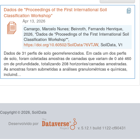
Dados de "Proceedings of the First International Soil
Classification Workshop"
Apr 13, 2026
Camargo, Marcelo Nunes; Beinroth, Fernando Henrique,
2026, "Dados de "Proceedings of the First International Soil
Classification Workshop"",
https://doi.org/10.60502/SoilData/76VTJW
, SoilData, V1
Dados de 31 perfis de solo georreferenciados. Em cada um dos perfis
de solo, foram coletadas amostras de camadas que variam de 0 até 460
cm de profundidade, totalizando 208 horizontes/camadas amostradas.
As amostras foram submetidas a análises granulométricas e químicas,
incluind...
Copyright © 2026, SoilData
Desenvolvido por
v. 5.12.1 build 1122-cf90431