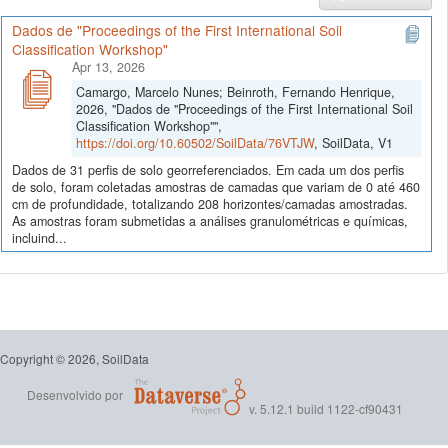
Dados de "Proceedings of the First International Soil
Classification Workshop"
Apr 13, 2026
Camargo, Marcelo Nunes; Beinroth, Fernando Henrique,
2026, "Dados de "Proceedings of the First International Soil
Classification Workshop"",
https://doi.org/10.60502/SoilData/76VTJW
, SoilData, V1
Dados de 31 perfis de solo georreferenciados. Em cada um dos perfis
de solo, foram coletadas amostras de camadas que variam de 0 até 460
cm de profundidade, totalizando 208 horizontes/camadas amostradas.
As amostras foram submetidas a análises granulométricas e químicas,
incluind...
Copyright © 2026, SoilData
Desenvolvido por
v. 5.12.1 build 1122-cf90431