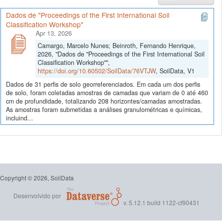
Dados de "Proceedings of the First International Soil
Classification Workshop"
Apr 13, 2026
Camargo, Marcelo Nunes; Beinroth, Fernando Henrique,
2026, "Dados de "Proceedings of the First International Soil
Classification Workshop"",
https://doi.org/10.60502/SoilData/76VTJW
, SoilData, V1
Dados de 31 perfis de solo georreferenciados. Em cada um dos perfis
de solo, foram coletadas amostras de camadas que variam de 0 até 460
cm de profundidade, totalizando 208 horizontes/camadas amostradas.
As amostras foram submetidas a análises granulométricas e químicas,
incluind...
Copyright © 2026, SoilData
Desenvolvido por
v. 5.12.1 build 1122-cf90431