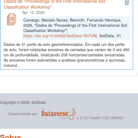
Dados de "Proceedings of the First International Soil
Classification Workshop"
Apr 13, 2026
Camargo, Marcelo Nunes; Beinroth, Fernando Henrique,
2026, "Dados de "Proceedings of the First International Soil
Classification Workshop"",
https://doi.org/10.60502/SoilData/76VTJW
, SoilData, V1
Dados de 31 perfis de solo georreferenciados. Em cada um dos perfis
de solo, foram coletadas amostras de camadas que variam de 0 até 460
cm de profundidade, totalizando 208 horizontes/camadas amostradas.
As amostras foram submetidas a análises granulométricas e químicas,
incluind...
Copyright © 2026, SoilData
Desenvolvido por
v. 5.12.1 build 1122-cf90431
Sobre