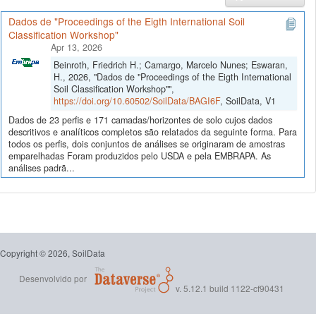
Dados de "Proceedings of the Eigth International Soil
Classification Workshop"
Apr 13, 2026
Beinroth, Friedrich H.; Camargo, Marcelo Nunes; Eswaran,
H., 2026, "Dados de "Proceedings of the Eigth International
Soil Classification Workshop"",
https://doi.org/10.60502/SoilData/BAGI6F
, SoilData, V1
Dados de 23 perfis e 171 camadas/horizontes de solo cujos dados
descritivos e analíticos completos são relatados da seguinte forma. Para
todos os perfis, dois conjuntos de análises se originaram de amostras
emparelhadas Foram produzidos pelo USDA e pela EMBRAPA. As
análises padrã...
Copyright © 2026, SoilData
Desenvolvido por
v. 5.12.1 build 1122-cf90431