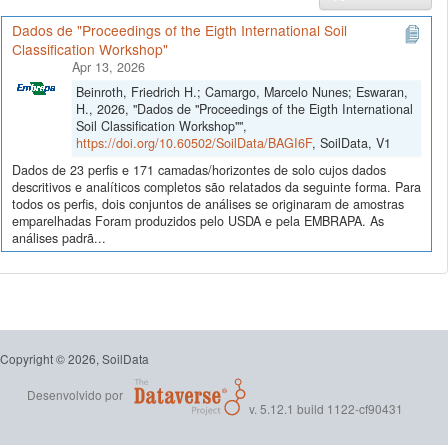
Dados de "Proceedings of the Eigth International Soil
Classification Workshop"
Apr 13, 2026
Beinroth, Friedrich H.; Camargo, Marcelo Nunes; Eswaran,
H., 2026, "Dados de "Proceedings of the Eigth International
Soil Classification Workshop"",
https://doi.org/10.60502/SoilData/BAGI6F
, SoilData, V1
Dados de 23 perfis e 171 camadas/horizontes de solo cujos dados
descritivos e analíticos completos são relatados da seguinte forma. Para
todos os perfis, dois conjuntos de análises se originaram de amostras
emparelhadas Foram produzidos pelo USDA e pela EMBRAPA. As
análises padrã...
Copyright © 2026, SoilData
Desenvolvido por
v. 5.12.1 build 1122-cf90431