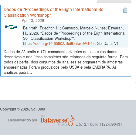
Dados de "Proceedings of the Eigth International Soil
Classification Workshop"
Apr 13, 2026
Beinroth, Friedrich H.; Camargo, Marcelo Nunes; Eswaran,
H., 2026, "Dados de "Proceedings of the Eigth International
Soil Classification Workshop"",
https://doi.org/10.60502/SoilData/BAGI6F
, SoilData, V1
Dados de 23 perfis e 171 camadas/horizontes de solo cujos dados
descritivos e analíticos completos são relatados da seguinte forma. Para
todos os perfis, dois conjuntos de análises se originaram de amostras
emparelhadas Foram produzidos pelo USDA e pela EMBRAPA. As
análises padrã...
Copyright © 2026, SoilData
Desenvolvido por
v. 5.12.1 build 1122-cf90431