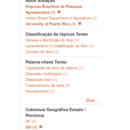
Autor Afiliação
Empresa Brasileira de Pesquisa
Agropecuária (1)
United States Department of Agriculture (1)
University of Puerto Rico (1)
Classificação de tópicos Termo
Gênese e Morfologia do Solo (1)
Levantamento e Classificação do Solo (1)
Química do Solo (1)
Palavra-chave Termo
Capacidade de troca de cátions (1)
Descrição morfológica (1)
Dissolução total (1)
Fracionamento da areia (1)
Granulometria (1)
Mais ...
Cobertura Geográfica Estado /
Província
DF (1)
GO (1)