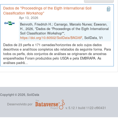
Dados de "Proceedings of the Eigth International Soil
Classification Workshop"
Apr 13, 2026
Beinroth, Friedrich H.; Camargo, Marcelo Nunes; Eswaran,
H., 2026, "Dados de "Proceedings of the Eigth International
Soil Classification Workshop"",
https://doi.org/10.60502/SoilData/BAGI6F
, SoilData, V1
Dados de 23 perfis e 171 camadas/horizontes de solo cujos dados
descritivos e analíticos completos são relatados da seguinte forma. Para
todos os perfis, dois conjuntos de análises se originaram de amostras
emparelhadas Foram produzidos pelo USDA e pela EMBRAPA. As
análises padrã...
Copyright © 2026, SoilData
Desenvolvido por
v. 5.12.1 build 1122-cf90431