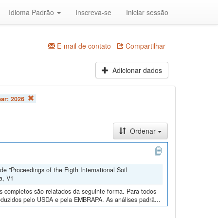
Idioma Padrão
Inscreva-se
Iniciar sessão
E-mail de contato
Compartilhar
Adicionar dados
ear:
2026
Ordenar
e "Proceedings of the Eigth International Soil
a, V1
os completos são relatados da seguinte forma. Para todos
roduzidos pelo USDA e pela EMBRAPA. As análises padrã...