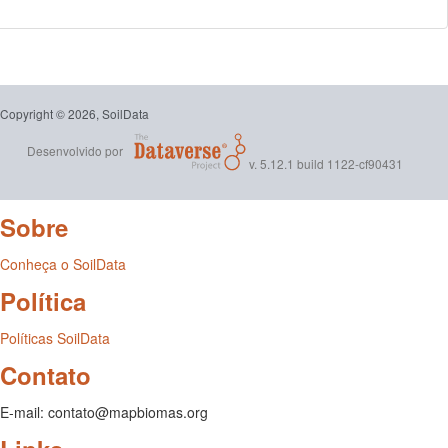
Copyright © 2026, SoilData
Desenvolvido por
v. 5.12.1 build 1122-cf90431
Sobre
Conheça o SoilData
Política
Políticas SoilData
Contato
E-mail: contato@mapbiomas.org