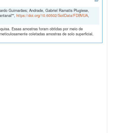
duardo Guimarães; Andrade, Gabriel Ramatis Plugiese,
antanal"",
https://doi.org/10.60502/SoilData/FDBVUA
,
quisa. Essas amostras foram obtidas por meio de
ticulosamente coletadas amostras de solo superficial,