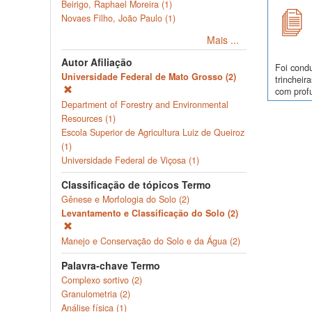
Beirigo, Raphael Moreira (1)
Novaes Filho, João Paulo (1)
Mais ...
Autor Afiliação
Foi cond
Universidade Federal de Mato Grosso (2)
trinchei
com profu
Department of Forestry and Environmental
Resources (1)
Escola Superior de Agricultura Luiz de Queiroz
(1)
Universidade Federal de Viçosa (1)
Classificação de tópicos Termo
Gênese e Morfologia do Solo (2)
Levantamento e Classificação do Solo (2)
Manejo e Conservação do Solo e da Água (2)
Palavra-chave Termo
Complexo sortivo (2)
Granulometria (2)
Análise física (1)