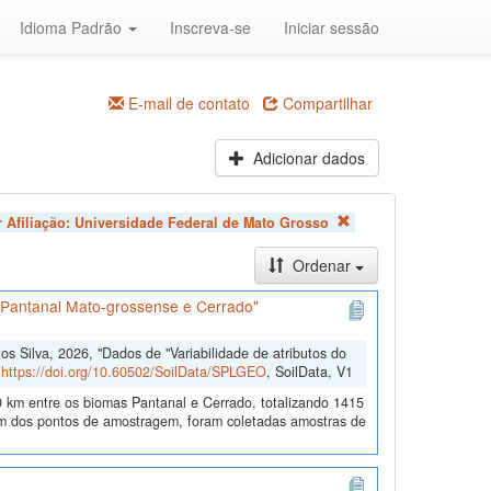
Idioma Padrão
Inscreva-se
Iniciar sessão
E-mail de contato
Compartilhar
Adicionar dados
 Afiliação:
Universidade Federal de Mato Grosso
Ordenar
s Pantanal Mato-grossense e Cerrado"
 Silva, 2026, "Dados de "Variabilidade de atributos do
,
https://doi.org/10.60502/SoilData/SPLGEO
, SoilData, V1
 km entre os biomas Pantanal e Cerrado, totalizando 1415
 dos pontos de amostragem, foram coletadas amostras de