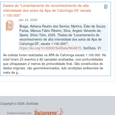
Dados de "Levantamento de reconhecimento de alta
intensidade dos solos da Apa de Cafuringa-DF, escala
1:100.000"
Jan 24, 2025
Braga, Adriana Reatto dos Santos; Martins, Éder de Souza;
Farias, Marcus Fábio Ribeiro; Silva, Angelo Valverde da;
Spera, Sílvio Túlio, 2025, "Dados de "Levantamento de
reconhecimento de alta intensidade dos solos da Apa de
Cafuringa-DF, escala 1:100.000"",
https://doi.org/10.60502/SoilData/NGA572
, SoilData, V1
As coletas foram realizadas na APA de Cafuringa escala 1:100.000. No
total foram 23 eventos e 82 camadas analisadas, com profundidades
que ultrapassam 2 metros de profundidade final. São constituídos de
dados originais, não georreferenciados, sob condições ambientais de
mata de g...
Copyright © 2026, SoilData
Desenvolvido por