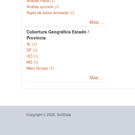
Análise física (1)
Análise química (1)
Argila de baixa atividade (1)
Mais ...
Cobertura Geográfica Estado /
Província
AL (1)
DF (1)
GO (1)
MG (1)
Mato Grosso (1)
Mais ...
Copyright © 2026, SoilData