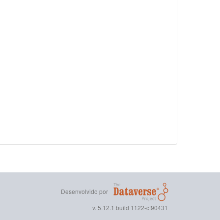
Desenvolvido por
v. 5.12.1 build 1122-cf90431