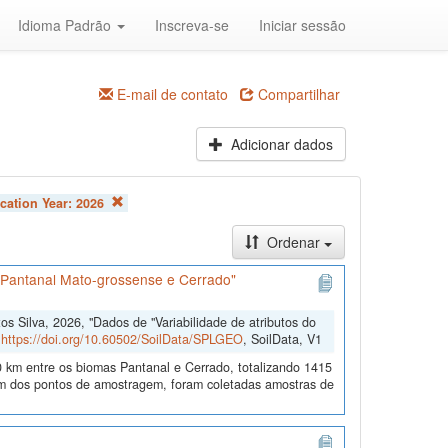
Idioma Padrão
Inscreva-se
Iniciar sessão
E-mail de contato
Compartilhar
Adicionar dados
cation Year:
2026
Ordenar
s Pantanal Mato-grossense e Cerrado"
 Silva, 2026, "Dados de "Variabilidade de atributos do
,
https://doi.org/10.60502/SoilData/SPLGEO
, SoilData, V1
 km entre os biomas Pantanal e Cerrado, totalizando 1415
 dos pontos de amostragem, foram coletadas amostras de