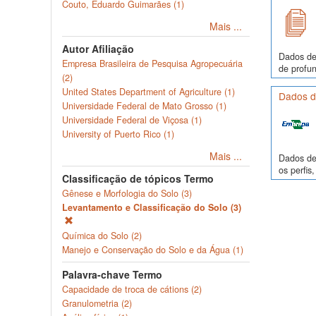
Couto, Eduardo Guimarães (1)
Mais ...
Autor Afiliação
Dados de
Empresa Brasileira de Pesquisa Agropecuária
de profun
(2)
United States Department of Agriculture (1)
Dados de
Universidade Federal de Mato Grosso (1)
Universidade Federal de Viçosa (1)
University of Puerto Rico (1)
Mais ...
Dados de 
os perfi
Classificação de tópicos Termo
Gênese e Morfologia do Solo (3)
Levantamento e Classificação do Solo (3)
Química do Solo (2)
Manejo e Conservação do Solo e da Água (1)
Palavra-chave Termo
Capacidade de troca de cátions (2)
Granulometria (2)