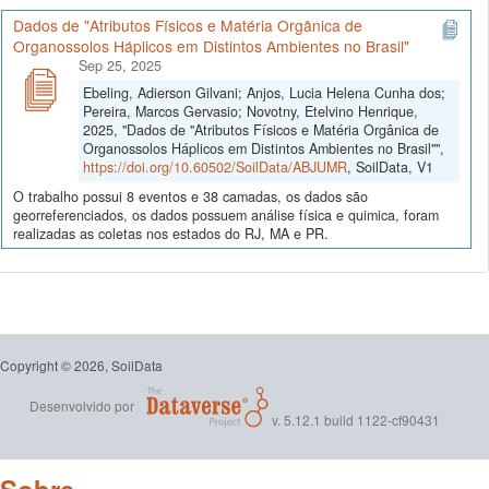
Dados de "Atributos Físicos e Matéria Orgânica de
Organossolos Háplicos em Distintos Ambientes no Brasil"
Sep 25, 2025
Ebeling, Adierson Gilvani; Anjos, Lucia Helena Cunha dos;
Pereira, Marcos Gervasio; Novotny, Etelvino Henrique,
2025, "Dados de "Atributos Físicos e Matéria Orgânica de
Organossolos Háplicos em Distintos Ambientes no Brasil"",
https://doi.org/10.60502/SoilData/ABJUMR
, SoilData, V1
O trabalho possui 8 eventos e 38 camadas, os dados são
georreferenciados, os dados possuem análise física e quimica, foram
realizadas as coletas nos estados do RJ, MA e PR.
Copyright © 2026, SoilData
Desenvolvido por
v. 5.12.1 build 1122-cf90431
Sobre