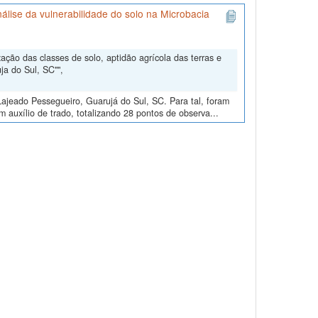
álise da vulnerabilidade do solo na Microbacia
ção das classes de solo, aptidão agrícola das terras e
ja do Sul, SC"",
ajeado Pessegueiro, Guarujá do Sul, SC. Para tal, foram
m auxílio de trado, totalizando 28 pontos de observa...