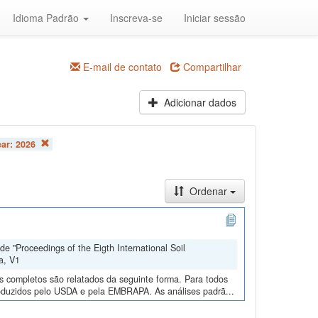
Idioma Padrão
Inscreva-se
Iniciar sessão
E-mail de contato
Compartilhar
Adicionar dados
ear:
2026
Ordenar
e "Proceedings of the Eigth International Soil
a, V1
os completos são relatados da seguinte forma. Para todos
roduzidos pelo USDA e pela EMBRAPA. As análises padrã...