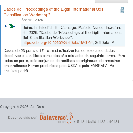
Dados de "Proceedings of the Eigth International Soil
Classification Workshop"
Apr 13, 2026
Beinroth, Friedrich H.; Camargo, Marcelo Nunes; Eswaran,
H., 2026, "Dados de "Proceedings of the Eigth International
Soil Classification Workshop"",
https://doi.org/10.60502/SoilData/BAGI6F
, SoilData, V1
Dados de 23 perfis e 171 camadas/horizontes de solo cujos dados
descritivos e analíticos completos são relatados da seguinte forma. Para
todos os perfis, dois conjuntos de análises se originaram de amostras
emparelhadas Foram produzidos pelo USDA e pela EMBRAPA. As
análises padrã...
Copyright © 2026, SoilData
Desenvolvido por
v. 5.12.1 build 1122-cf90431