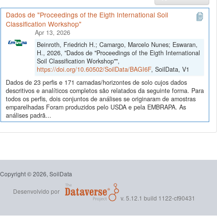
Dados de "Proceedings of the Eigth International Soil
Classification Workshop"
Apr 13, 2026
Beinroth, Friedrich H.; Camargo, Marcelo Nunes; Eswaran,
H., 2026, "Dados de "Proceedings of the Eigth International
Soil Classification Workshop"",
https://doi.org/10.60502/SoilData/BAGI6F
, SoilData, V1
Dados de 23 perfis e 171 camadas/horizontes de solo cujos dados
descritivos e analíticos completos são relatados da seguinte forma. Para
todos os perfis, dois conjuntos de análises se originaram de amostras
emparelhadas Foram produzidos pelo USDA e pela EMBRAPA. As
análises padrã...
Copyright © 2026, SoilData
Desenvolvido por
v. 5.12.1 build 1122-cf90431