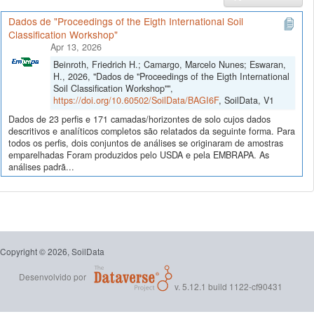
Dados de "Proceedings of the Eigth International Soil
Classification Workshop"
Apr 13, 2026
Beinroth, Friedrich H.; Camargo, Marcelo Nunes; Eswaran,
H., 2026, "Dados de "Proceedings of the Eigth International
Soil Classification Workshop"",
https://doi.org/10.60502/SoilData/BAGI6F
, SoilData, V1
Dados de 23 perfis e 171 camadas/horizontes de solo cujos dados
descritivos e analíticos completos são relatados da seguinte forma. Para
todos os perfis, dois conjuntos de análises se originaram de amostras
emparelhadas Foram produzidos pelo USDA e pela EMBRAPA. As
análises padrã...
Copyright © 2026, SoilData
Desenvolvido por
v. 5.12.1 build 1122-cf90431