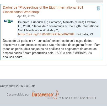
Dados de "Proceedings of the Eigth International Soil
Classification Workshop"
Apr 13, 2026
Beinroth, Friedrich H.; Camargo, Marcelo Nunes; Eswaran,
H., 2026, "Dados de "Proceedings of the Eigth International
Soil Classification Workshop"",
https://doi.org/10.60502/SoilData/BAGI6F
, SoilData, V1
Dados de 23 perfis e 171 camadas/horizontes de solo cujos dados
descritivos e analíticos completos são relatados da seguinte forma. Para
todos os perfis, dois conjuntos de análises se originaram de amostras
emparelhadas Foram produzidos pelo USDA e pela EMBRAPA. As
análises padrã...
Copyright © 2026, SoilData
Desenvolvido por
v. 5.12.1 build 1122-cf90431