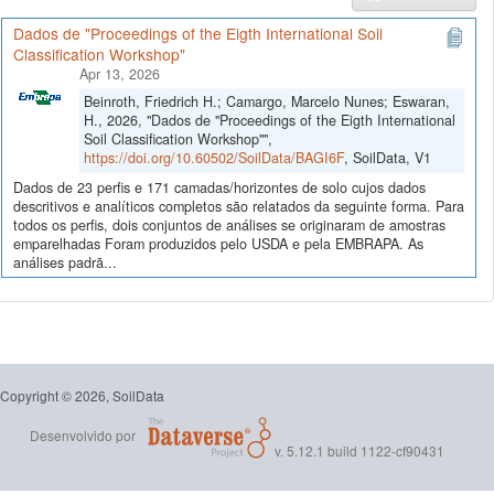
Dados de "Proceedings of the Eigth International Soil
Classification Workshop"
Apr 13, 2026
Beinroth, Friedrich H.; Camargo, Marcelo Nunes; Eswaran,
H., 2026, "Dados de "Proceedings of the Eigth International
Soil Classification Workshop"",
https://doi.org/10.60502/SoilData/BAGI6F
, SoilData, V1
Dados de 23 perfis e 171 camadas/horizontes de solo cujos dados
descritivos e analíticos completos são relatados da seguinte forma. Para
todos os perfis, dois conjuntos de análises se originaram de amostras
emparelhadas Foram produzidos pelo USDA e pela EMBRAPA. As
análises padrã...
Copyright © 2026, SoilData
Desenvolvido por
v. 5.12.1 build 1122-cf90431