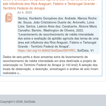
sob influência dos Rios Araguari, Falsino e Tartarugal Grande -
Território Federal do Amapá
Jul 4, 2023
Santos, Humberto Gonçalves dos; Andrade, Marcos Rocha
de; Souza, João Cristóstomo Duarte de; Antonello, Loiva
Lizia; Santos, Laércio Aires dos; Cavalcante, Alcione Maria
Carvalho; Barreto, Washington de Oliveira, 2023,
"Levantamento de reconhecimento de média intensidade
dos solos e avaliação da aptidão agrícola das terras de uma
área sob influência dos Rios Araguari, Falsino e Tartarugal
Grande - Território Federal do Amapá",
https://doi.org/10.60502/SoilData/E9YVRO
, SoilData, V1
Dados de seis perfis e doze amostras extra de levantamento de
reconhecimento de média intensidade em área destinada a projeto de
colanização no Território Federal do Amapá (2.103 km2) A seleção dos
locais de observação, a descrição, amostragem e análise de solo foram
realizados u...
Copyright © 2026, SoilData