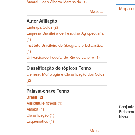
Amaral, João Alberto Martins do (1)
Mapa es
Mais ...
Autor Afiliação
Embrapa Solos (2)
Empresa Brasileira de Pesquisa Agropecuária
(1)
Instituto Brasileiro de Geografia e Estatística
(1)
Universidade Federal do Rio de Janeiro (1)
Classificação de tópicos Termo
Gênese, Morfologia e Classificação dos Solos
(2)
Palavra-chave Termo
Brasil (2)
Agriculture fitness (1)
Conjunto 
Amapá (1)
Embrapa S
Classificação (1)
Norte...
Esquemático (1)
Mais ...