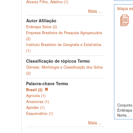
Alvarez Filho, Adelino (1)
Mapa es
Mais ...
Autor Afiliação
Embrapa Solos (2)
Empresa Brasileira de Pesquisa Agropecuária
(2)
Instituto Brasileiro de Geografia e Estatística
(1)
Classificação de tópicos Termo
Gênese, Morfologia e Classificação dos Solos
(2)
Palavra-chave Termo
Brasil (2)
Agrícola (1)
Amazonas (1)
Conjunto 
Aptidão (1)
Embrapa S
Esquemático (1)
Norte...
Mais ...