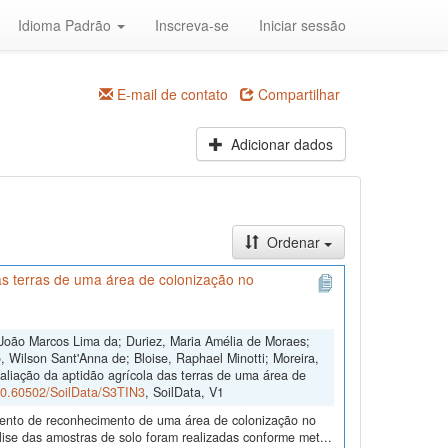
Idioma Padrão
Inscreva-se
Iniciar sessão
E-mail de contato
Compartilhar
Adicionar dados
Ordenar
s terras de uma área de colonização no
João Marcos Lima da; Duriez, Maria Amélia de Moraes;
 Wilson Sant'Anna de; Bloise, Raphael Minotti; Moreira,
aliação da aptidão agrícola das terras de uma área de
/10.60502/SoilData/S3TIN3
, SoilData, V1
amento de reconhecimento de uma área de colonização no
ise das amostras de solo foram realizadas conforme met...