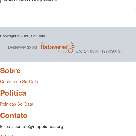
Copyright © 2026, SoilData
Desenvolvido por
v. 5.12.1 build 1122-cf90431
Sobre
Conheça o SoilData
Política
Políticas SoilData
Contato
E-mail: contato@mapbiomas.org