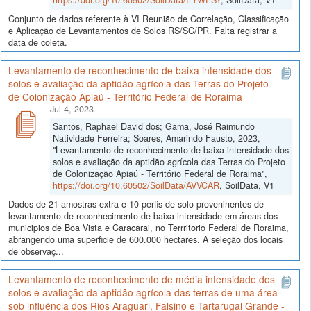
Conjunto de dados referente à VI Reunião de Correlação, Classificação
e Aplicação de Levantamentos de Solos RS/SC/PR. Falta registrar a
data de coleta.
Levantamento de reconhecimento de baixa intensidade dos
solos e avaliação da aptidão agrícola das Terras do Projeto
de Colonização Apiaú - Território Federal de Roraima
Jul 4, 2023
Santos, Raphael David dos; Gama, José Raimundo
Natividade Ferreira; Soares, Amarindo Fausto, 2023,
"Levantamento de reconhecimento de baixa intensidade dos
solos e avaliação da aptidão agrícola das Terras do Projeto
de Colonização Apiaú - Território Federal de Roraima",
https://doi.org/10.60502/SoilData/AVVCAR
, SoilData, V1
Dados de 21 amostras extra e 10 perfis de solo proveninentes de
levantamento de reconhecimento de baixa intensidade em áreas dos
municipios de Boa Vista e Caracarai, no Terrritorio Federal de Roraima,
abrangendo uma superficie de 600.000 hectares. A seleção dos locais
de observaç...
Levantamento de reconhecimento de média intensidade dos
solos e avaliação da aptidão agrícola das terras de uma área
sob influência dos Rios Araguari, Falsino e Tartarugal Grande -