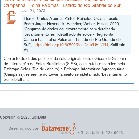
Campanha - Folha Palomas - Estado do Rio Grande do Sul'
Jun 21, 2023
Flores, Carlos Alberto; Pötter, Reinaldo Oscar; Fasolo,
Pedro Jorge; Hasenack, Heinrich; Weber, Eliseu, 2023,
"Conjunto de dados do levantamento semidetalhado
'Levantamento semidetalhado de solos - Região da
Campanha - Folha Palomas - Estado do Rio Grande do
Sul'",
https://doi.org/10.60502/SoilData/RELVPR
, SoilData,
V1
Conjunto de dados públicos do solo originalmente obtidos do Sistema
de Informação de Solos Brasileiros (SISB), construído e mantido pela
Embrapa Solos (Rio de Janeiro) e Embrapa Informática Agropecuária
(Campinas), referente ao Levantamento semidetalhado 'Levantamento
Semidetalha...
Copyright © 2026, SoilData
Desenvolvido por
v. 5.12.1 build 1122-cf90431