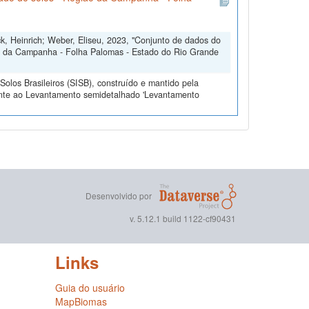
ck, Heinrich; Weber, Eliseu, 2023, "Conjunto de dados do
o da Campanha - Folha Palomas - Estado do Rio Grande
olos Brasileiros (SISB), construído e mantido pela
ente ao Levantamento semidetalhado 'Levantamento
Desenvolvido por
v. 5.12.1 build 1122-cf90431
Links
Guia do usuário
MapBiomas