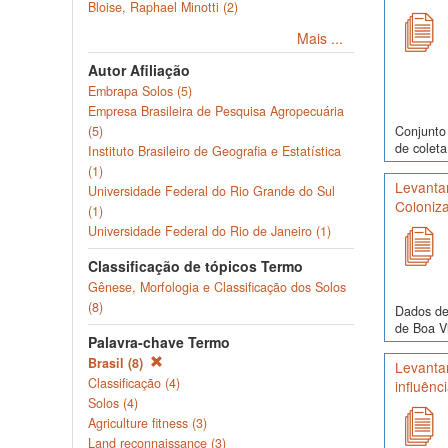
Bloise, Raphael Minotti (2)
Mais ...
Autor Afiliação
Embrapa Solos (5)
Empresa Brasileira de Pesquisa Agropecuária
Conjunto 
(5)
de coleta
Instituto Brasileiro de Geografia e Estatística
(1)
Levantam
Universidade Federal do Rio Grande do Sul
Coloniza
(1)
Universidade Federal do Rio de Janeiro (1)
Classificação de tópicos Termo
Gênese, Morfologia e Classificação dos Solos
(8)
Dados de
de Boa Vi
Palavra-chave Termo
Brasil (8)
Levanta
Classificação (4)
influênc
Solos (4)
Agriculture fitness (3)
Land reconnaissance (3)