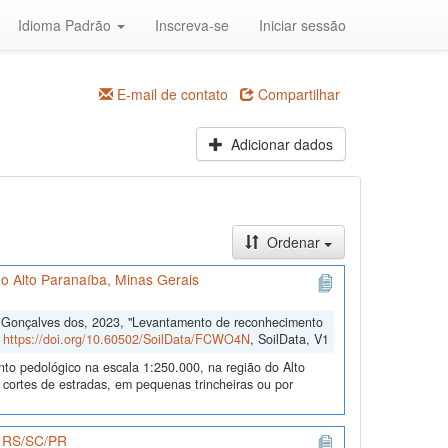
Idioma Padrão
Inscreva-se
Iniciar sessão
E-mail de contato
Compartilhar
Adicionar dados
Ordenar
o Alto Paranaíba, Minas Gerais
o Gonçalves dos, 2023, "Levantamento de reconhecimento
,
https://doi.org/10.60502/SoilData/FCWO4N
, SoilData, V1
nto pedológico na escala 1:250.000, na região do Alto
 cortes de estradas, em pequenas trincheiras ou por
os RS/SC/PR