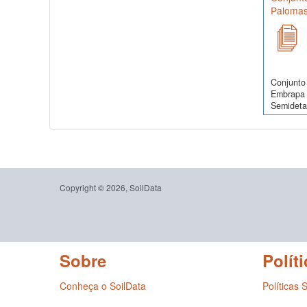
Palomas
Conjunto 
Embrapa 
Semidetal
Copyright © 2026, SoilData
Sobre
Políti
Conheça o SoilData
Políticas 