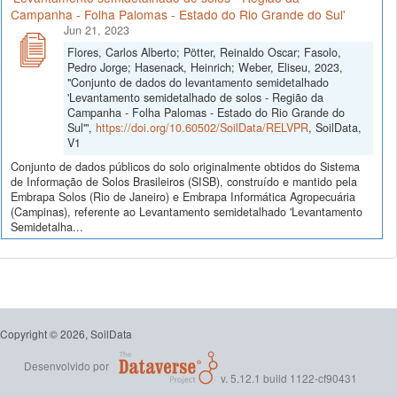
Campanha - Folha Palomas - Estado do Rio Grande do Sul'
Jun 21, 2023
Flores, Carlos Alberto; Pötter, Reinaldo Oscar; Fasolo,
Pedro Jorge; Hasenack, Heinrich; Weber, Eliseu, 2023,
"Conjunto de dados do levantamento semidetalhado
'Levantamento semidetalhado de solos - Região da
Campanha - Folha Palomas - Estado do Rio Grande do
Sul'",
https://doi.org/10.60502/SoilData/RELVPR
, SoilData,
V1
Conjunto de dados públicos do solo originalmente obtidos do Sistema
de Informação de Solos Brasileiros (SISB), construído e mantido pela
Embrapa Solos (Rio de Janeiro) e Embrapa Informática Agropecuária
(Campinas), referente ao Levantamento semidetalhado 'Levantamento
Semidetalha...
Copyright © 2026, SoilData
Desenvolvido por
v. 5.12.1 build 1122-cf90431