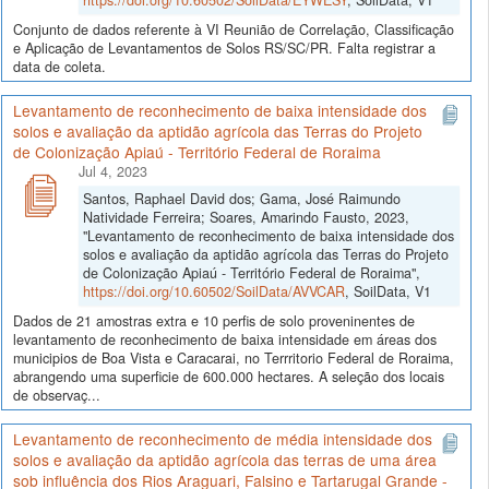
Conjunto de dados referente à VI Reunião de Correlação, Classificação
e Aplicação de Levantamentos de Solos RS/SC/PR. Falta registrar a
data de coleta.
Levantamento de reconhecimento de baixa intensidade dos
solos e avaliação da aptidão agrícola das Terras do Projeto
de Colonização Apiaú - Território Federal de Roraima
Jul 4, 2023
Santos, Raphael David dos; Gama, José Raimundo
Natividade Ferreira; Soares, Amarindo Fausto, 2023,
"Levantamento de reconhecimento de baixa intensidade dos
solos e avaliação da aptidão agrícola das Terras do Projeto
de Colonização Apiaú - Território Federal de Roraima",
https://doi.org/10.60502/SoilData/AVVCAR
, SoilData, V1
Dados de 21 amostras extra e 10 perfis de solo proveninentes de
levantamento de reconhecimento de baixa intensidade em áreas dos
municipios de Boa Vista e Caracarai, no Terrritorio Federal de Roraima,
abrangendo uma superficie de 600.000 hectares. A seleção dos locais
de observaç...
Levantamento de reconhecimento de média intensidade dos
solos e avaliação da aptidão agrícola das terras de uma área
sob influência dos Rios Araguari, Falsino e Tartarugal Grande -