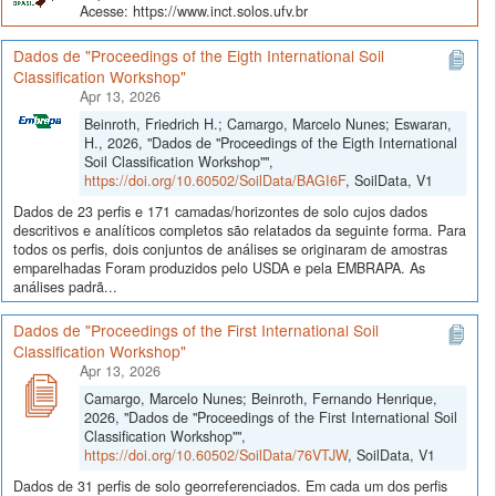
Acesse: https://www.inct.solos.ufv.br
Dados de "Proceedings of the Eigth International Soil
Classification Workshop"
Apr 13, 2026
Beinroth, Friedrich H.; Camargo, Marcelo Nunes; Eswaran,
H., 2026, "Dados de "Proceedings of the Eigth International
Soil Classification Workshop"",
https://doi.org/10.60502/SoilData/BAGI6F
, SoilData, V1
Dados de 23 perfis e 171 camadas/horizontes de solo cujos dados
descritivos e analíticos completos são relatados da seguinte forma. Para
todos os perfis, dois conjuntos de análises se originaram de amostras
emparelhadas Foram produzidos pelo USDA e pela EMBRAPA. As
análises padrã...
Dados de "Proceedings of the First International Soil
Classification Workshop"
Apr 13, 2026
Camargo, Marcelo Nunes; Beinroth, Fernando Henrique,
2026, "Dados de "Proceedings of the First International Soil
Classification Workshop"",
https://doi.org/10.60502/SoilData/76VTJW
, SoilData, V1
Dados de 31 perfis de solo georreferenciados. Em cada um dos perfis