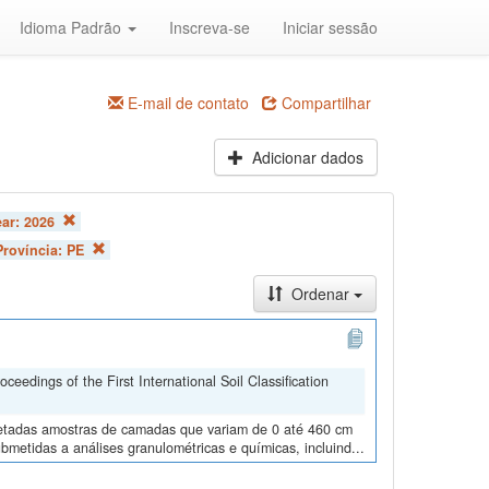
Idioma Padrão
Inscreva-se
Iniciar sessão
E-mail de contato
Compartilhar
Adicionar dados
ear:
2026
Província:
PE
Ordenar
edings of the First International Soil Classification
oletadas amostras de camadas que variam de 0 até 460 cm
metidas a análises granulométricas e químicas, incluind...