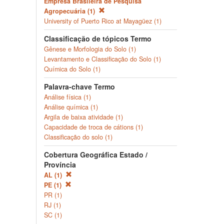
Empresa Brasileira de Pesquisa
Agropecuária (1)
University of Puerto Rico at Mayagüez (1)
Classificação de tópicos Termo
Gênese e Morfologia do Solo (1)
Levantamento e Classificação do Solo (1)
Química do Solo (1)
Palavra-chave Termo
Análise física (1)
Análise química (1)
Argila de baixa atividade (1)
Capacidade de troca de cátions (1)
Classificação do solo (1)
Cobertura Geográfica Estado /
Província
AL (1)
PE (1)
PR (1)
RJ (1)
SC (1)