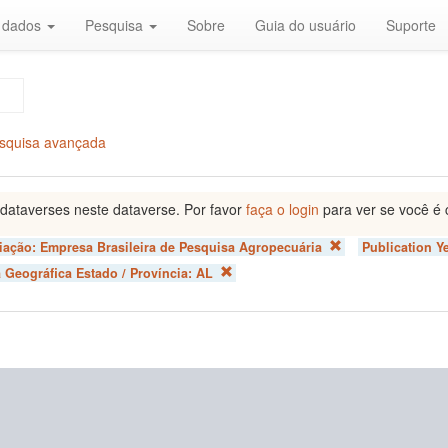
r dados
Pesquisa
Sobre
Guia do usuário
Suporte
squisa avançada
dataverses neste dataverse. Por favor
faça o login
para ver se você é 
liação:
Empresa Brasileira de Pesquisa Agropecuária
Publication Y
 Geográfica Estado / Província:
AL