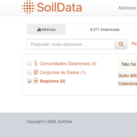
Ir
Adiciona
para
o
conteúdo
principal
Métricas
9,371 Downloads
Pe
Comunidades Dataverses (0)
Não há 
Conjuntos de Dados (1)
Autor Afi
Arquivos (0)
Cobertura
Copyright © 2026, SoilData