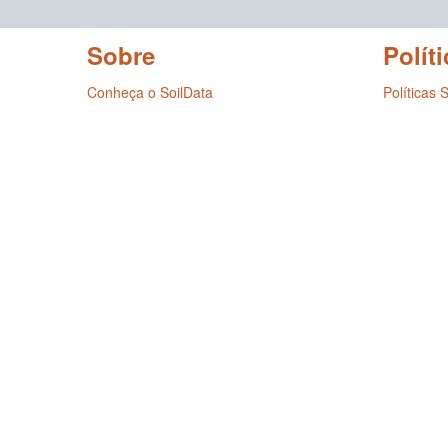
Sobre
Políti
Conheça o SoilData
Políticas 