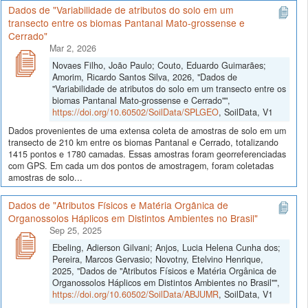
Dados de "Variabilidade de atributos do solo em um
transecto entre os biomas Pantanal Mato-grossense e
Cerrado"
Mar 2, 2026
Novaes Filho, João Paulo; Couto, Eduardo Guimarães;
Amorim, Ricardo Santos Silva, 2026, "Dados de
"Variabilidade de atributos do solo em um transecto entre os
biomas Pantanal Mato-grossense e Cerrado"",
https://doi.org/10.60502/SoilData/SPLGEO
, SoilData, V1
Dados provenientes de uma extensa coleta de amostras de solo em um
transecto de 210 km entre os biomas Pantanal e Cerrado, totalizando
1415 pontos e 1780 camadas. Essas amostras foram georreferenciadas
com GPS. Em cada um dos pontos de amostragem, foram coletadas
amostras de solo...
Dados de "Atributos Físicos e Matéria Orgânica de
Organossolos Háplicos em Distintos Ambientes no Brasil"
Sep 25, 2025
Ebeling, Adierson Gilvani; Anjos, Lucia Helena Cunha dos;
Pereira, Marcos Gervasio; Novotny, Etelvino Henrique,
2025, "Dados de "Atributos Físicos e Matéria Orgânica de
Organossolos Háplicos em Distintos Ambientes no Brasil"",
https://doi.org/10.60502/SoilData/ABJUMR
, SoilData, V1