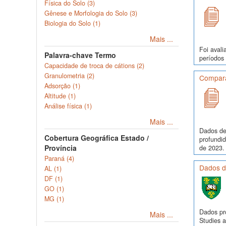
Física do Solo (3)
Gênese e Morfologia do Solo (3)
Biologia do Solo (1)
Mais ...
Foi avali
Palavra-chave Termo
períodos 
Capacidade de troca de cátions (2)
Granulometria (2)
Comparaç
Adsorção (1)
Altitude (1)
Análise física (1)
Mais ...
Dados de
Cobertura Geográfica Estado /
profundi
Província
de 2023. 
Paraná (4)
Dados de
AL (1)
DF (1)
GO (1)
MG (1)
Dados pr
Mais ...
Studies a