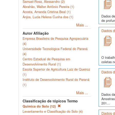
Samuel-Rosa, Alessandro (2)
Abrahão, Walter Antônio Pereira (1)
Acosta, Amanda Cristina Beal (1)
Dados de
Anjos, Lucia Helena Cunha dos (1)
de profun
Mais ...
Dados de
Autor Afiliação
Empresa Brasileira de Pesquisa Agropecuária
(4)
Universidade Tecnológica Federal do Paraná
(4)
O trabalh
Centro Estadual de Pesquisa em
coletas 
Desenvolvimento Rural (1)
Escola Superior de Agricultura Luiz de Queiroz
Dados d
(1)
Instituto de Desenvolvimento Rural do Paraná
(1)
Mais ...
Dados da
Amostras
Classificação de tópicos Termo
201...
Química do Solo (12)
Levantamento e Classificação do Solo (4)
Dados d