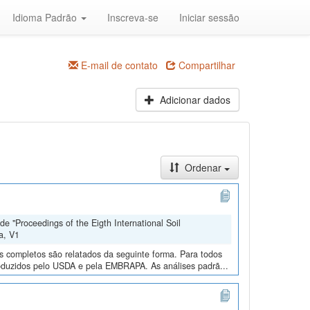
Idioma Padrão
Inscreva-se
Iniciar sessão
E-mail de contato
Compartilhar
Adicionar dados
Ordenar
e "Proceedings of the Eigth International Soil
a, V1
os completos são relatados da seguinte forma. Para todos
roduzidos pelo USDA e pela EMBRAPA. As análises padrã...