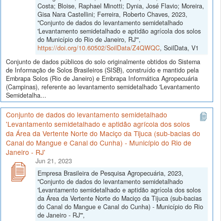
Costa; Bloise, Raphael Minotti; Dynia, José Flavio; Moreira,
Gisa Nara Castellini; Ferreira, Roberto Chaves, 2023,
"Conjunto de dados do levantamento semidetalhado
'Levantamento semidetalhado e aptidão agrícola dos solos
do Município do Rio de Janeiro, RJ'",
https://doi.org/10.60502/SoilData/Z4QWQC
, SoilData, V1
Conjunto de dados públicos do solo originalmente obtidos do Sistema
de Informação de Solos Brasileiros (SISB), construído e mantido pela
Embrapa Solos (Rio de Janeiro) e Embrapa Informática Agropecuária
(Campinas), referente ao levantamento semidetalhado 'Levantamento
Semidetalha...
Conjunto de dados do levantamento semidetalhado
'Levantamento semidetalhado e aptidão agrícola dos solos
da Área da Vertente Norte do Maciço da Tijuca (sub-bacias do
Canal do Mangue e Canal do Cunha) - Município do Rio de
Janeiro - RJ'
Jun 21, 2023
Empresa Brasileira de Pesquisa Agropecuária, 2023,
"Conjunto de dados do levantamento semidetalhado
'Levantamento semidetalhado e aptidão agrícola dos solos
da Área da Vertente Norte do Maciço da Tijuca (sub-bacias
do Canal do Mangue e Canal do Cunha) - Município do Rio
de Janeiro - RJ'",