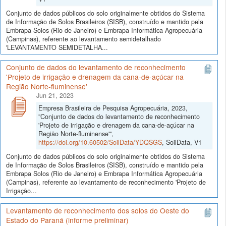
Conjunto de dados públicos do solo originalmente obtidos do Sistema
de Informação de Solos Brasileiros (SISB), construído e mantido pela
Embrapa Solos (Rio de Janeiro) e Embrapa Informática Agropecuária
(Campinas), referente ao levantamento semidetalhado
'LEVANTAMENTO SEMIDETALHA...
Conjunto de dados do levantamento de reconhecimento
'Projeto de irrigação e drenagem da cana-de-açúcar na
Região Norte-fluminense'
Jun 21, 2023
Empresa Brasileira de Pesquisa Agropecuária, 2023,
"Conjunto de dados do levantamento de reconhecimento
'Projeto de irrigação e drenagem da cana-de-açúcar na
Região Norte-fluminense'",
https://doi.org/10.60502/SoilData/YDQSGS
, SoilData, V1
Conjunto de dados públicos do solo originalmente obtidos do Sistema
de Informação de Solos Brasileiros (SISB), construído e mantido pela
Embrapa Solos (Rio de Janeiro) e Embrapa Informática Agropecuária
(Campinas), referente ao levantamento de reconhecimento 'Projeto de
Irrigação...
Levantamento de reconhecimento dos solos do Oeste do
Estado do Paraná (informe preliminar)