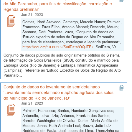
do Alto Paranaíba, para fins de classificação, correlação e
legenda preliminar'
Jun 21, 2023
Gomes, Idarê Azevedo; Camargo, Marcelo Nunes; Palmieri,
Francesco; Pires Filho, Antonio Manoel; Resende, Mauro;
Santana, Derli Prudente, 2023, "Conjunto de dados do
'Estudo expedito de solos da Região do Alto Paranaíba,
para fins de classificação, correlação e legenda preliminar'",
https://doi.org/10.60502/SoilData/OQJTF7
, SoilData, V1
Conjunto de dados públicos do solo originalmente obtidos do Sistema
de Informação de Solos Brasileiros (SISB), construído e mantido pela
Embrapa Solos (Rio de Janeiro) e Embrapa Informática Agropecuária
(Campinas), referente ao 'Estudo Expedito de Solos da Região do Alto
Paranaíb...
Conjunto de dados do levantamento semidetalhado
'Levantamento semidetalhado e aptidão agrícola dos solos
do Município do Rio de Janeiro, RJ'
Jun 21, 2023
Palmieri, Francesco; Santos, Humberto Gonçalves dos;
Antonello, Loiva Lizia; Antunes, Franklin dos Santos;
Barreto, Washington de Oliveira; Duriez, Maria Amélia de
Moraes; Johas, Ruth Andrade Leal; Souza, João Luiz
Rodrigues de; Paula, José Lopes de; Lima, Therezinha da