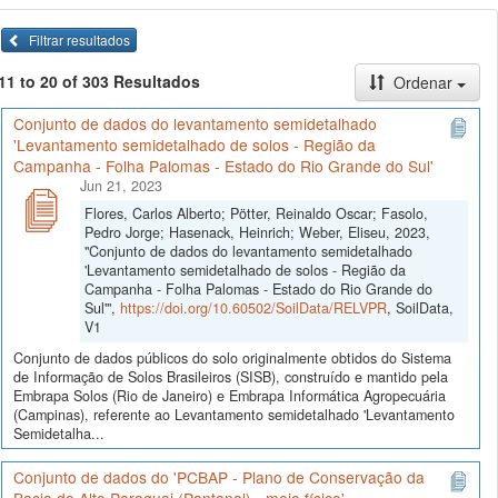
Filtrar resultados
11 to 20 of 303 Resultados
Ordenar
Conjunto de dados do levantamento semidetalhado
'Levantamento semidetalhado de solos - Região da
Campanha - Folha Palomas - Estado do Rio Grande do Sul'
Jun 21, 2023
Flores, Carlos Alberto; Pötter, Reinaldo Oscar; Fasolo,
Pedro Jorge; Hasenack, Heinrich; Weber, Eliseu, 2023,
"Conjunto de dados do levantamento semidetalhado
'Levantamento semidetalhado de solos - Região da
Campanha - Folha Palomas - Estado do Rio Grande do
Sul'",
https://doi.org/10.60502/SoilData/RELVPR
, SoilData,
V1
Conjunto de dados públicos do solo originalmente obtidos do Sistema
de Informação de Solos Brasileiros (SISB), construído e mantido pela
Embrapa Solos (Rio de Janeiro) e Embrapa Informática Agropecuária
(Campinas), referente ao Levantamento semidetalhado 'Levantamento
Semidetalha...
Conjunto de dados do 'PCBAP - Plano de Conservação da