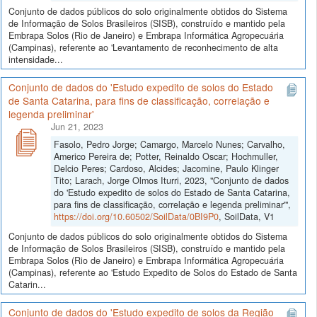
Conjunto de dados públicos do solo originalmente obtidos do Sistema
de Informação de Solos Brasileiros (SISB), construído e mantido pela
Embrapa Solos (Rio de Janeiro) e Embrapa Informática Agropecuária
(Campinas), referente ao 'Levantamento de reconhecimento de alta
intensidade...
Conjunto de dados do 'Estudo expedito de solos do Estado
de Santa Catarina, para fins de classificação, correlação e
legenda preliminar'
Jun 21, 2023
Fasolo, Pedro Jorge; Camargo, Marcelo Nunes; Carvalho,
Americo Pereira de; Potter, Reinaldo Oscar; Hochmuller,
Delcio Peres; Cardoso, Alcides; Jacomine, Paulo Klinger
Tito; Larach, Jorge Olmos Iturri, 2023, "Conjunto de dados
do 'Estudo expedito de solos do Estado de Santa Catarina,
para fins de classificação, correlação e legenda preliminar'",
https://doi.org/10.60502/SoilData/0BI9P0
, SoilData, V1
Conjunto de dados públicos do solo originalmente obtidos do Sistema
de Informação de Solos Brasileiros (SISB), construído e mantido pela
Embrapa Solos (Rio de Janeiro) e Embrapa Informática Agropecuária
(Campinas), referente ao 'Estudo Expedito de Solos do Estado de Santa
Catarin...
Conjunto de dados do 'Estudo expedito de solos da Região