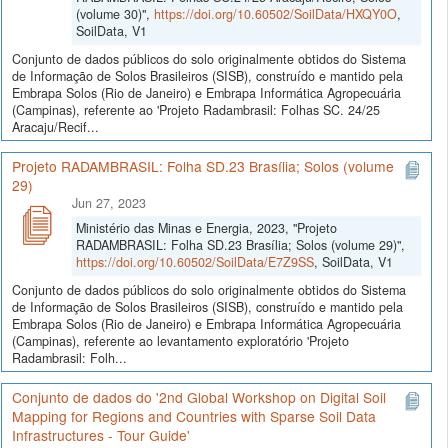
(volume 30)",
https://doi.org/10.60502/SoilData/HXQY0O
,
SoilData, V1
Conjunto de dados públicos do solo originalmente obtidos do Sistema
de Informação de Solos Brasileiros (SISB), construído e mantido pela
Embrapa Solos (Rio de Janeiro) e Embrapa Informática Agropecuária
(Campinas), referente ao 'Projeto Radambrasil: Folhas SC. 24/25
Aracaju/Recif...
Projeto RADAMBRASIL: Folha SD.23 Brasília; Solos (volume
29)
Jun 27, 2023
Ministério das Minas e Energia, 2023, "Projeto
RADAMBRASIL: Folha SD.23 Brasília; Solos (volume 29)",
https://doi.org/10.60502/SoilData/E7Z9SS
, SoilData, V1
Conjunto de dados públicos do solo originalmente obtidos do Sistema
de Informação de Solos Brasileiros (SISB), construído e mantido pela
Embrapa Solos (Rio de Janeiro) e Embrapa Informática Agropecuária
(Campinas), referente ao levantamento exploratório 'Projeto
Radambrasil: Folh...
Conjunto de dados do '2nd Global Workshop on Digital Soil
Mapping for Regions and Countries with Sparse Soil Data
Infrastructures - Tour Guide'