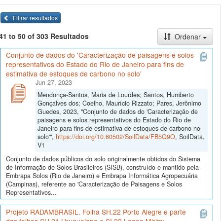
Filtrar resultados
41 to 50 of 303 Resultados
Ordenar
Conjunto de dados do 'Caracterização de paisagens e solos
representativos do Estado do Rio de Janeiro para fins de
estimativa de estoques de carbono no solo'
Jun 27, 2023
Mendonça-Santos, Maria de Lourdes; Santos, Humberto
Gonçalves dos; Coelho, Maurício Rizzato; Pares, Jerônimo
Guedes, 2023, "Conjunto de dados do 'Caracterização de
paisagens e solos representativos do Estado do Rio de
Janeiro para fins de estimativa de estoques de carbono no
solo'",
https://doi.org/10.60502/SoilData/FB5Q9O
, SoilData,
V1
Conjunto de dados públicos do solo originalmente obtidos do Sistema
de Informação de Solos Brasileiros (SISB), construído e mantido pela
Embrapa Solos (Rio de Janeiro) e Embrapa Informática Agropecuária
(Campinas), referente ao 'Caracterização de Paisagens e Solos
Representativos...
Projeto RADAMBRASIL. Folha SH.22 Porto Alegre e parte