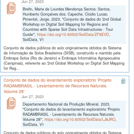
Jun 27, 2023
Brefin, Maria de Lourdes Mendonça Santos; Santos,
Humberto Gonçalves dos; Capeche, Clúdio Lucas;
Pimentel, Jorge, 2023, "Conjunto de dados do '2nd Global
Workshop on Digital Soil Mapping for Regions and
Countries with Sparse Soil Data Infrastructures - Tour
Guide'",
https://doi.org/10.60502/SoilData/ZF8EVD
,
SoilData, V1
Conjunto de dados públicos do solo originalmente obtidos do Sistema
de Informação de Solos Brasileiros (SISB), construído e mantido pela
Embrapa Solos (Rio de Janeiro) e Embrapa Informática Agropecuária
(Campinas), referente ao '2nd Global Workshop on Digital Soil Mapping
for Reg...
Conjunto de dados do levantamento exploratório 'Projeto
RADAMBRASIL - Levantamento de Recursos Naturais.
Volume 28'
Jun 27, 2023
Departamento Nacional da Produção Mineral, 2023,
"Conjunto de dados do levantamento exploratório 'Projeto
RADAMBRASIL - Levantamento de Recursos Naturais.
Volume 28'",
https://doi.org/10.60502/SoilData/LJ8JRO
,
SoilData, V1
Conjunto de dados públicos do solo originalmente obtidos do Sistema