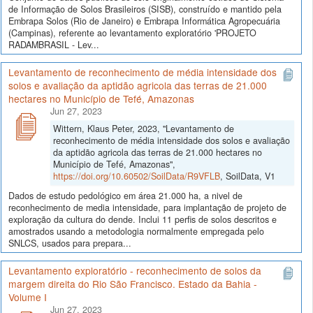
de Informação de Solos Brasileiros (SISB), construído e mantido pela
Embrapa Solos (Rio de Janeiro) e Embrapa Informática Agropecuária
(Campinas), referente ao levantamento exploratório 'PROJETO
RADAMBRASIL - Lev...
Levantamento de reconhecimento de média intensidade dos
solos e avaliação da aptidão agricola das terras de 21.000
hectares no Município de Tefé, Amazonas
Jun 27, 2023
Wittern, Klaus Peter, 2023, "Levantamento de
reconhecimento de média intensidade dos solos e avaliação
da aptidão agricola das terras de 21.000 hectares no
Município de Tefé, Amazonas",
https://doi.org/10.60502/SoilData/R9VFLB
, SoilData, V1
Dados de estudo pedológico em área 21.000 ha, a nivel de
reconhecimento de media intensidade, para implantação de projeto de
exploração da cultura do dende. Inclui 11 perfis de solos descritos e
amostrados usando a metodologia normalmente empregada pelo
SNLCS, usados para prepara...
Levantamento exploratório - reconhecimento de solos da
margem direita do Rio São Francisco. Estado da Bahia -
Volume I
Jun 27, 2023