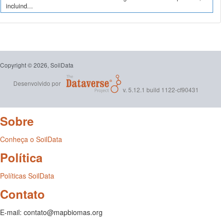
incluind...
Copyright © 2026, SoilData
Desenvolvido por
v. 5.12.1 build 1122-cf90431
Sobre
Conheça o SoilData
Política
Políticas SoilData
Contato
E-mail: contato@mapbiomas.org