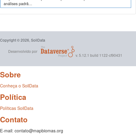
análises padrã...
Copyright © 2026, SoilData
Desenvolvido por
v. 5.12.1 build 1122-cf90431
Sobre
Conheça o SoilData
Política
Políticas SoilData
Contato
E-mail: contato@mapbiomas.org