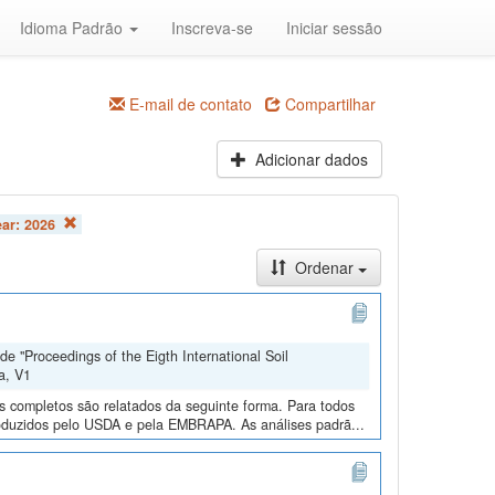
Idioma Padrão
Inscreva-se
Iniciar sessão
E-mail de contato
Compartilhar
Adicionar dados
ear:
2026
Ordenar
e "Proceedings of the Eigth International Soil
a, V1
os completos são relatados da seguinte forma. Para todos
roduzidos pelo USDA e pela EMBRAPA. As análises padrã...