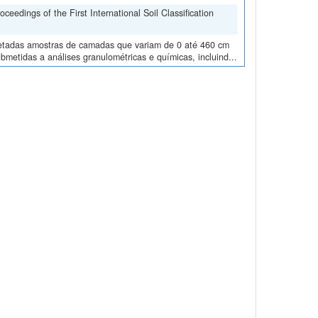
edings of the First International Soil Classification
oletadas amostras de camadas que variam de 0 até 460 cm
metidas a análises granulométricas e químicas, incluind...