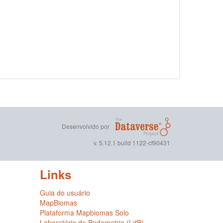
Desenvolvido por
v. 5.12.1 build 1122-cf90431
Links
Guia do usuário
MapBiomas
Plataforma Mapbiomas Solo
Laboratório de Pedometria (LdP)