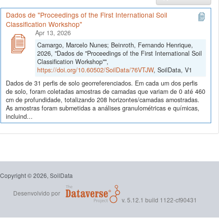
Dados de "Proceedings of the First International Soil
Classification Workshop"
Apr 13, 2026
Camargo, Marcelo Nunes; Beinroth, Fernando Henrique,
2026, "Dados de "Proceedings of the First International Soil
Classification Workshop"",
https://doi.org/10.60502/SoilData/76VTJW
, SoilData, V1
Dados de 31 perfis de solo georreferenciados. Em cada um dos perfis
de solo, foram coletadas amostras de camadas que variam de 0 até 460
cm de profundidade, totalizando 208 horizontes/camadas amostradas.
As amostras foram submetidas a análises granulométricas e químicas,
incluind...
Copyright © 2026, SoilData
Desenvolvido por
v. 5.12.1 build 1122-cf90431