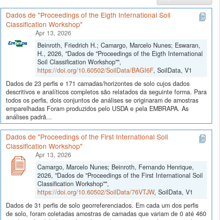
Dados de "Proceedings of the Eigth International Soil
Classification Workshop"
Apr 13, 2026
Beinroth, Friedrich H.; Camargo, Marcelo Nunes; Eswaran,
H., 2026, "Dados de "Proceedings of the Eigth International
Soil Classification Workshop"",
https://doi.org/10.60502/SoilData/BAGI6F
, SoilData, V1
Dados de 23 perfis e 171 camadas/horizontes de solo cujos dados
descritivos e analíticos completos são relatados da seguinte forma. Para
todos os perfis, dois conjuntos de análises se originaram de amostras
emparelhadas Foram produzidos pelo USDA e pela EMBRAPA. As
análises padrã...
Dados de "Proceedings of the First International Soil
Classification Workshop"
Apr 13, 2026
Camargo, Marcelo Nunes; Beinroth, Fernando Henrique,
2026, "Dados de "Proceedings of the First International Soil
Classification Workshop"",
https://doi.org/10.60502/SoilData/76VTJW
, SoilData, V1
Dados de 31 perfis de solo georreferenciados. Em cada um dos perfis
de solo, foram coletadas amostras de camadas que variam de 0 até 460