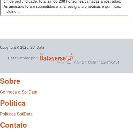
cm de profundidade, totalizando 208 horizontes/camadas amostradas.
As amostras foram submetidas a análises granulométricas e químicas,
incluind...
Copyright © 2026, SoilData
Desenvolvido por
v. 5.12.1 build 1122-cf90431
Sobre
Conheça o SoilData
Política
Políticas SoilData
Contato