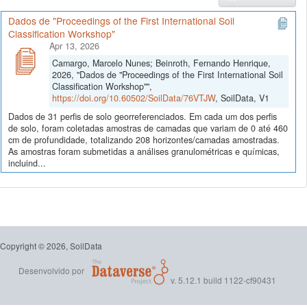
Dados de "Proceedings of the First International Soil
Classification Workshop"
Apr 13, 2026
Camargo, Marcelo Nunes; Beinroth, Fernando Henrique,
2026, "Dados de "Proceedings of the First International Soil
Classification Workshop"",
https://doi.org/10.60502/SoilData/76VTJW
, SoilData, V1
Dados de 31 perfis de solo georreferenciados. Em cada um dos perfis
de solo, foram coletadas amostras de camadas que variam de 0 até 460
cm de profundidade, totalizando 208 horizontes/camadas amostradas.
As amostras foram submetidas a análises granulométricas e químicas,
incluind...
Copyright © 2026, SoilData
Desenvolvido por
v. 5.12.1 build 1122-cf90431