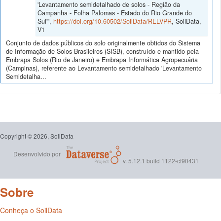
'Levantamento semidetalhado de solos - Região da
Campanha - Folha Palomas - Estado do Rio Grande do
Sul'",
https://doi.org/10.60502/SoilData/RELVPR
, SoilData,
V1
Conjunto de dados públicos do solo originalmente obtidos do Sistema
de Informação de Solos Brasileiros (SISB), construído e mantido pela
Embrapa Solos (Rio de Janeiro) e Embrapa Informática Agropecuária
(Campinas), referente ao Levantamento semidetalhado 'Levantamento
Semidetalha...
Copyright © 2026, SoilData
Desenvolvido por
v. 5.12.1 build 1122-cf90431
Sobre
Conheça o SoilData