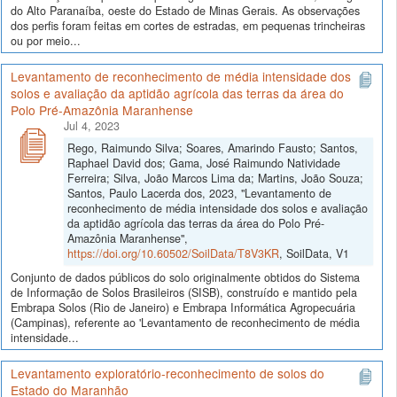
do Alto Paranaíba, oeste do Estado de Minas Gerais. As observações
dos perfis foram feitas em cortes de estradas, em pequenas trincheiras
ou por meio...
Levantamento de reconhecimento de média intensidade dos
solos e avaliação da aptidão agrícola das terras da área do
Polo Pré-Amazônia Maranhense
Jul 4, 2023
Rego, Raimundo Silva; Soares, Amarindo Fausto; Santos,
Raphael David dos; Gama, José Raimundo Natividade
Ferreira; Silva, João Marcos Lima da; Martins, João Souza;
Santos, Paulo Lacerda dos, 2023, "Levantamento de
reconhecimento de média intensidade dos solos e avaliação
da aptidão agrícola das terras da área do Polo Pré-
Amazônia Maranhense",
https://doi.org/10.60502/SoilData/T8V3KR
, SoilData, V1
Conjunto de dados públicos do solo originalmente obtidos do Sistema
de Informação de Solos Brasileiros (SISB), construído e mantido pela
Embrapa Solos (Rio de Janeiro) e Embrapa Informática Agropecuária
(Campinas), referente ao 'Levantamento de reconhecimento de média
intensidade...
Levantamento exploratório-reconhecimento de solos do
Estado do Maranhão