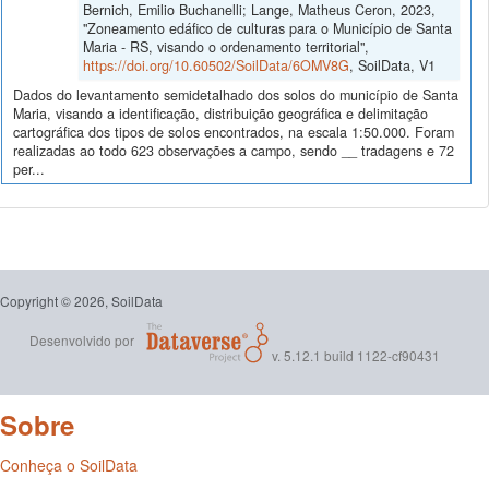
Bernich, Emilio Buchanelli; Lange, Matheus Ceron, 2023,
"Zoneamento edáfico de culturas para o Município de Santa
Maria - RS, visando o ordenamento territorial",
https://doi.org/10.60502/SoilData/6OMV8G
, SoilData, V1
Dados do levantamento semidetalhado dos solos do município de Santa
Maria, visando a identificação, distribuição geográfica e delimitação
cartográfica dos tipos de solos encontrados, na escala 1:50.000. Foram
realizadas ao todo 623 observações a campo, sendo __ tradagens e 72
per...
Copyright © 2026, SoilData
Desenvolvido por
v. 5.12.1 build 1122-cf90431
Sobre
Conheça o SoilData