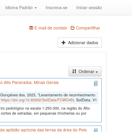
Idioma Padrão
Inscreva-se
Iniciar sessão
E-mail de contato
Compartilhar
Adicionar dados
Ordenar
o Alto Paranaíba, Minas Gerais
o Gonçalves dos, 2023, "Levantamento de reconhecimento
,
https://doi.org/10.60502/SoilData/FCWO4N
, SoilData, V1
nto pedológico na escala 1:250.000, na região do Alto
 cortes de estradas, em pequenas trincheiras ou por
a aptidão agrícola das terras da área do Polo