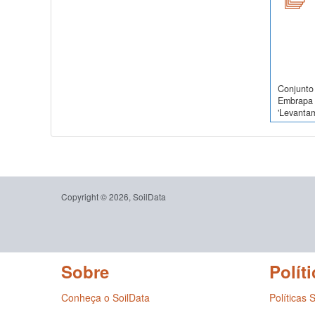
Conjunto 
Embrapa 
'Levanta
Copyright © 2026, SoilData
Sobre
Políti
Conheça o SoilData
Políticas 