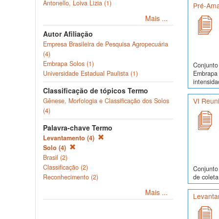
Antonello, Loiva Lizia (1)
Pré-Ama
Mais ...
Autor Afiliação
Empresa Brasileira de Pesquisa Agropecuária
(4)
Embrapa Solos (1)
Conjunto 
Embrapa 
Universidade Estadual Paulista (1)
intensida
Classificação de tópicos Termo
VI Reuni
Gênese, Morfologia e Classificação dos Solos
(4)
Palavra-chave Termo
Levantamento (4)
Solo (4)
Brasil (2)
Classificação (2)
Conjunto 
de coleta
Reconhecimento (2)
Mais ...
Levanta