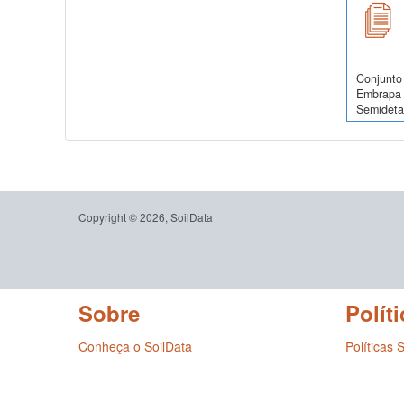
Conjunto 
Embrapa 
Semidetal
Copyright © 2026, SoilData
Sobre
Políti
Conheça o SoilData
Políticas 