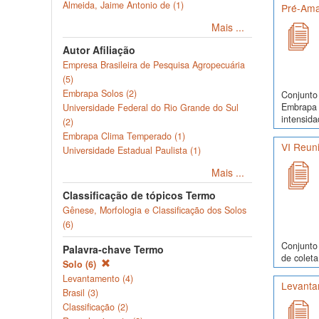
Almeida, Jaime Antonio de (1)
Pré-Ama
Mais ...
Autor Afiliação
Empresa Brasileira de Pesquisa Agropecuária
(5)
Embrapa Solos (2)
Conjunto 
Embrapa 
Universidade Federal do Rio Grande do Sul
intensida
(2)
Embrapa Clima Temperado (1)
VI Reuni
Universidade Estadual Paulista (1)
Mais ...
Classificação de tópicos Termo
Gênese, Morfologia e Classificação dos Solos
(6)
Conjunto 
Palavra-chave Termo
de coleta
Solo (6)
Levantamento (4)
Levanta
Brasil (3)
Classificação (2)