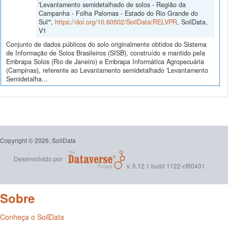
'Levantamento semidetalhado de solos - Região da
Campanha - Folha Palomas - Estado do Rio Grande do
Sul'",
https://doi.org/10.60502/SoilData/RELVPR
, SoilData,
V1
Conjunto de dados públicos do solo originalmente obtidos do Sistema
de Informação de Solos Brasileiros (SISB), construído e mantido pela
Embrapa Solos (Rio de Janeiro) e Embrapa Informática Agropecuária
(Campinas), referente ao Levantamento semidetalhado 'Levantamento
Semidetalha...
Copyright © 2026, SoilData
Desenvolvido por
v. 5.12.1 build 1122-cf90431
Sobre
Conheça o SoilData